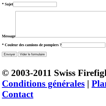
* Sujet
Message
* Couleur des camions de pompiers ?
© 2003-2011 Swiss Firefigh
Conditions générales
|
Pla
Contact