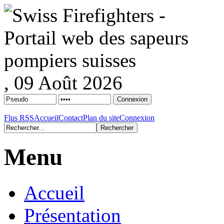
, 09 Août 2026
Flus RSS
Accueil
Contact
Plan du site
Connexion
Menu
Accueil
Présentation