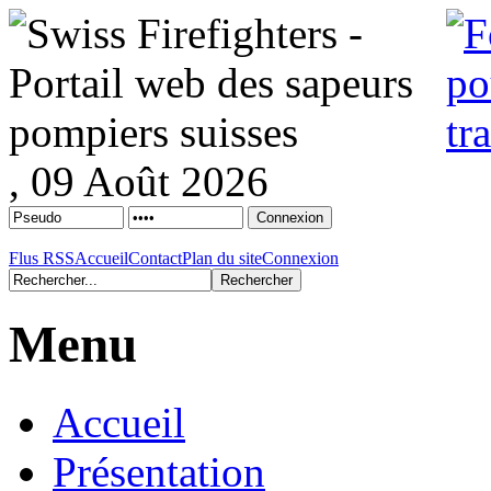
, 09 Août 2026
Flus RSS
Accueil
Contact
Plan du site
Connexion
Menu
Accueil
Présentation