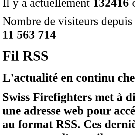
Il y a actuellement
132416
c
Nombre de visiteurs depuis 
11 563 714
Fil RSS
L'actualité en continu ch
Swiss Firefighters met à d
une adresse web pour accé
au format RSS. Ces derniè