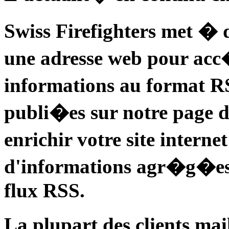
Swiss Firefighters met � d
une adresse web pour ac
informations au format R
publi�es sur notre page d'
enrichir votre site intern
d'informations agr�g�es v
flux RSS.
La plupart des clients mai