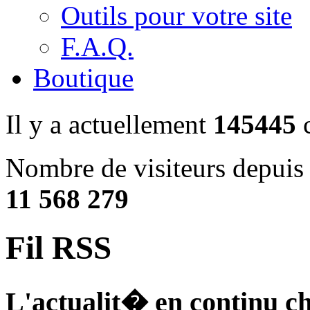
Outils pour votre site
F.A.Q.
Boutique
Il y a actuellement
145445
c
Nombre de visiteurs depuis 
11 568 279
Fil RSS
L'actualit� en continu c