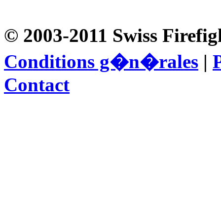
© 2003-2011 Swiss Firefig
Conditions g�n�rales
|
P
Contact