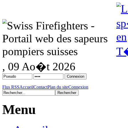
, 09 Ao�t 2026
Flus RSS
Accueil
Contact
Plan du site
Connexion
Menu