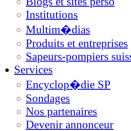
Blogs et sites perso
Institutions
Multim�dias
Produits et entreprises
Sapeurs-pompiers suis
Services
Encyclop�die SP
Sondages
Nos partenaires
Devenir annonceur