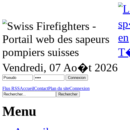
Vendredi, 07 Ao�t 2026
Flus RSS
Accueil
Contact
Plan du site
Connexion
Menu