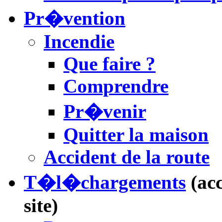
Pr�vention
Incendie
Que faire ?
Comprendre
Pr�venir
Quitter la maison
Accident de la route
T�l�chargements
(ac
site)