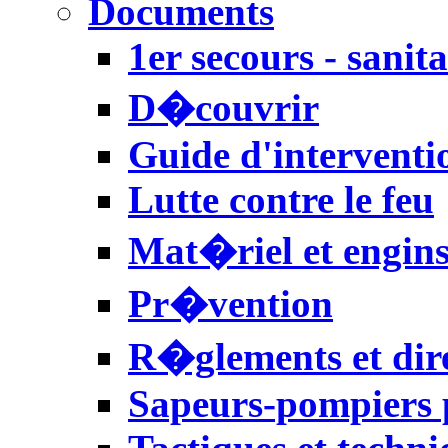
Documents
1er secours - sanita
D�couvrir
Guide d'interventi
Lutte contre le feu
Mat�riel et engin
Pr�vention
R�glements et dire
Sapeurs-pompiers p