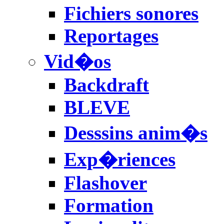
Fichiers sonores
Reportages
Vid�os
Backdraft
BLEVE
Desssins anim�s
Exp�riences
Flashover
Formation