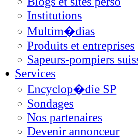
Blogs et sites perso
Institutions
Multim�dias
Produits et entreprises
Sapeurs-pompiers suis
Services
Encyclop�die SP
Sondages
Nos partenaires
Devenir annonceur