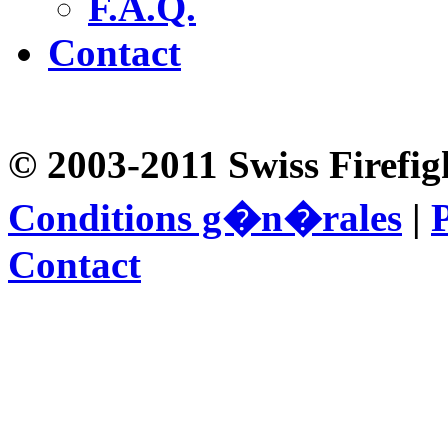
F.A.Q.
Contact
© 2003-2011 Swiss Firefig
Conditions g�n�rales
|
P
Contact