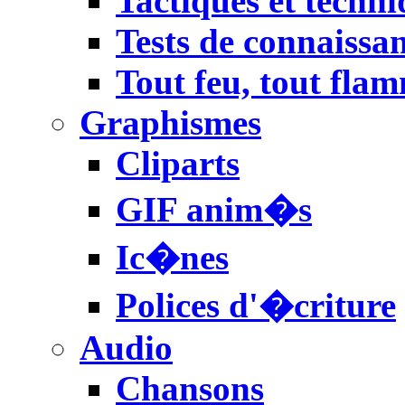
Tactiques et techni
Tests de connaissa
Tout feu, tout fla
Graphismes
Cliparts
GIF anim�s
Ic�nes
Polices d'�criture
Audio
Chansons