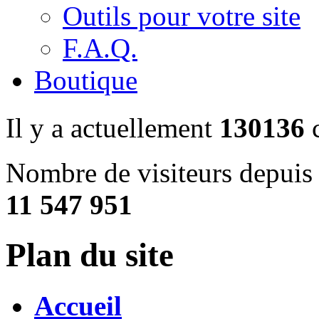
Outils pour votre site
F.A.Q.
Boutique
Il y a actuellement
130136
c
Nombre de visiteurs depuis 
11 547 951
Plan du site
Accueil