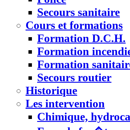
Secours sanitaire
Cours et formations
Formation D.C.H.
Formation incendi
Formation sanitair
Secours routier
Historique
Les intervention
Chimique, hydroc