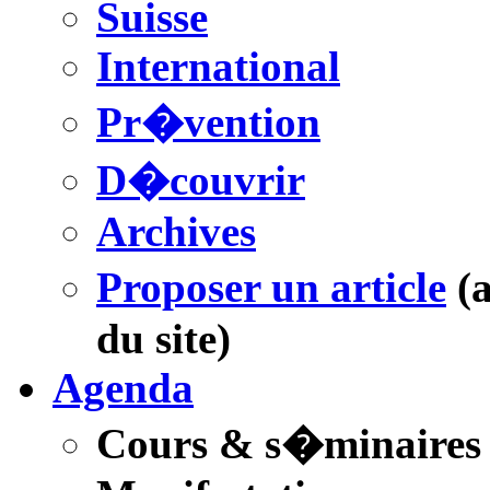
Suisse
International
Pr�vention
D�couvrir
Archives
Proposer un article
(
du site)
Agenda
Cours & s�minaires