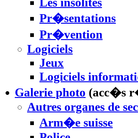
Les insolites
Pr�sentations
Pr�vention
Logiciels
Jeux
Logiciels informat
Galerie photo
(acc�s r
Autres organes de se
Arm�e suisse
Police