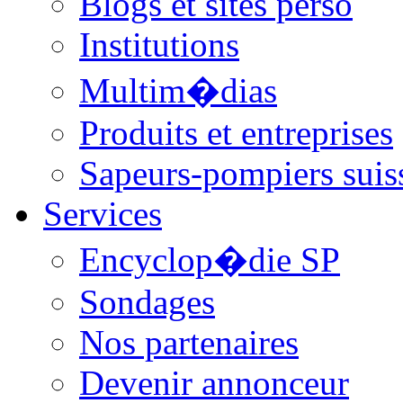
Blogs et sites perso
Institutions
Multim�dias
Produits et entreprises
Sapeurs-pompiers suis
Services
Encyclop�die SP
Sondages
Nos partenaires
Devenir annonceur