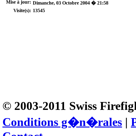
Mise à jour:
Dimanche, 03 Octobre 2004 � 21:58
Visite(s):
13545
© 2003-2011 Swiss Firefig
Conditions g�n�rales
|
P