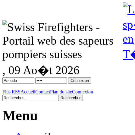
, 09 Ao�t 2026
Flus RSS
Accueil
Contact
Plan du site
Connexion
Menu