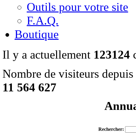
Outils pour votre site
F.A.Q.
Boutique
Il y a actuellement
123124
c
Nombre de visiteurs depuis 
11 564 627
Annuai
Rechercher: