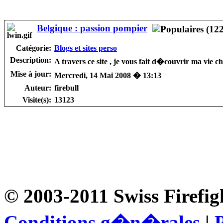
Belgique : passion pompier
Catégorie:
Blogs et sites perso
Description:
A travers ce site , je vous fait d�couvrir ma vie c
Mise à jour:
Mercredi, 14 Mai 2008 � 13:13
Auteur:
firebull
Visite(s):
13123
© 2003-2011 Swiss Firefig
Conditions g�n�rales
|
P