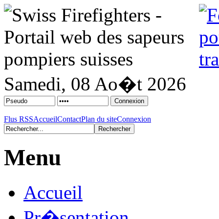
Samedi, 08 Ao�t 2026
Flus RSS
Accueil
Contact
Plan du site
Connexion
Menu
Accueil
Pr�sentation