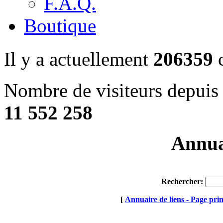
F.A.Q.
Boutique
Il y a actuellement
206359
c
Nombre de visiteurs depuis 
11 552 258
Annuai
Rechercher:
[
Annuaire de liens - Page prin