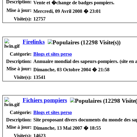
Description:
Vente et �change de badges pompiers.
Mise à jour:
Mercredi, 09 Avril 2008 � 23:01
Visite(s):
12757
Firelinks
Catégorie:
Blogs et sites perso
Description:
Annuaire mondial des sapeurs-pompiers. (site en a
Mise à jour:
Dimanche, 03 Octobre 2004 � 21:58
Visite(s):
13541
Fichiers pompiers
Catégorie:
Blogs et sites perso
Description:
Site proposant divers documents du monde des sa
Mise à jour:
Dimanche, 13 Mai 2007 � 18:55
Visite(s):
14623